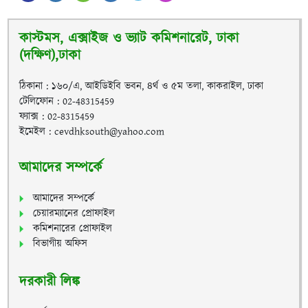
কাস্টমস, এক্সাইজ ও ভ্যাট কমিশনারেট, ঢাকা
(দক্ষিণ),ঢাকা
ঠিকানা : ১৬০/এ, আইডিইবি ভবন, ৪র্থ ও ৫ম তলা, কাকরাইল, ঢাকা
টেলিফোন : 02-48315459
ফ্যাক্স : 02-8315459
ইমেইল : cevdhksouth@yahoo.com
আমাদের সম্পর্কে
আমাদের সম্পর্কে
চেয়ারম্যানের প্রোফাইল
কমিশনারের প্রোফাইল
বিভাগীয় অফিস
দরকারী লিঙ্ক