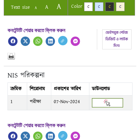
A
Color
A
Text size
C
C
C
C
A
কনটেন্টটি শেয়ার করতে ক্লিক করুন
NIS পরিকল্পনা
ক্রমিক
শিরোনাম
প্রকাশের তারিখ
ডাউনলোড
1
পরীক্ষা
07-Nov-2024
কনটেন্টটি শেয়ার করতে ক্লিক করুন