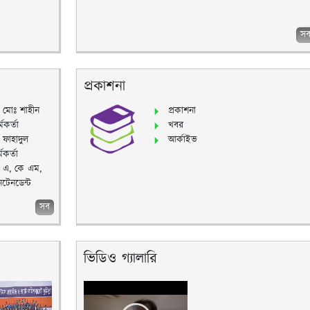
স
প্রকাশনা
ব মোঃ শাহীন
প্রকাশনা
কর্তা
খবর
 ফাহাদুল
আর্কাইভ
কর্তা
ব এ, কে এম,
নটেনডেন্ট
সব
ভিডিও গ্যালারি