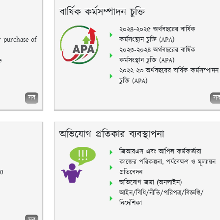
বার্ষিক কর্মসম্পাদন চুক্তি
২০২৪-২০২৫ অর্থবছরের বার্ষিক
r purchase of
কর্মসংস্থান চুক্তি (APA)
২০২৩-২০২৪ অর্থবছরের বার্ষিক
e
কর্মসংস্থান চুক্তি (APA)
২০২২-২৩ অর্থবছরের বার্ষিক কর্মসম্পাদন
চুক্তি (APA)
সব
স
অভিযোগ প্রতিকার ব্যবস্থাপনা
জিআরএস এবং আপিল কর্মকর্তারা
কাজের পরিকল্পনা, পর্যবেক্ষণ ও মূল্যায়ন
10
প্রতিবেদন
অভিযোগ জমা (অনলাইন)
আইন/বিধি/নীতি/পরিপত্র/বিজ্ঞপ্তি/
নির্দেশিকা