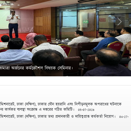
Next
্ষ্যমাত্রা অর্জনের কর্মকৌশল বিষয়ক সেমিনার।
কমিশনারেট, ঢাকা (দক্ষিণ), ঢাকার যৌন হয়রানি এবং নিপীড়নমূলক অপরাধের ঘটনাকে
্য কার্যকর ব্যবস্থা সংক্রান্ত এ দপ্তরের গঠিত কমিটি।
05-07-2026
শনারেট, ঢাকা (দক্ষিণ), ঢাকার তথ্য প্রদানকারী ও দায়িত্বপ্রাপ্ত কর্মকর্তা নিয়োগ।
04-27-