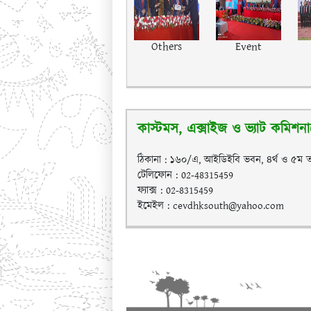
Others
Event
কাস্টমস, এক্সাইজ ও ভ্যাট কমিশনার
ঠিকানা : ১৬০/এ, আইডিইবি ভবন, ৪র্থ ও ৫ম ত
টেলিফোন : 02-48315459
ফ্যাক্স : 02-8315459
ইমেইল : cevdhksouth@yahoo.com