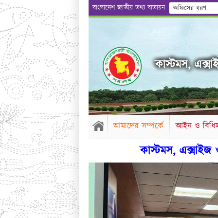
বাংলাদেশ জাতীয় তথ্য বাতায়ন
অফিসের ধরণ
কাস্টমস, এক্সাই
আমাদের সম্পর্কে
আইন ও বিধিম
কাস্টমস, এক্সাইজ ও ভ্যাট