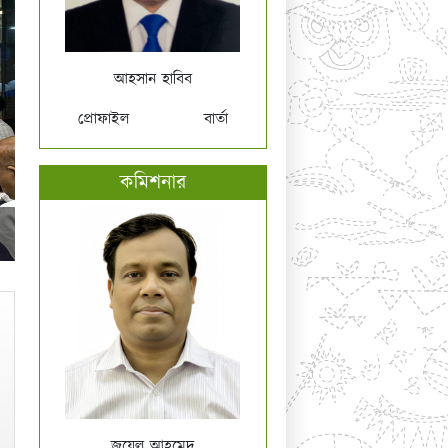
আহসান হাবিব
প্রোফাইল
বার্তা
কমিশনার
জুয়েল আহমেদ