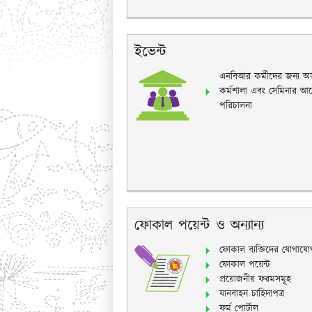
ইভেন্ট
এনবিআর কর্মীদের জন্য অভ্
কর্মশালা এবং সেমিনার আ
পরিচালনা
ফোকাল পয়েন্ট ও অন্যান্য
ফোকাল ব্যক্তিদের যোগাযো
ফোকাল পয়েন্ট
প্রয়োজনীয় ফরমসমূহ
যানবাহন চাহিদাপত্র
ফর্ম পোর্টাল