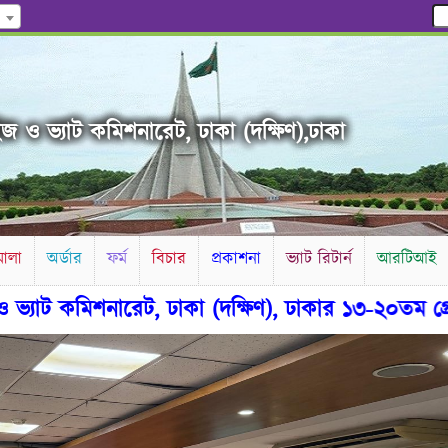
জ ও ভ্যাট কমিশনারেট, ঢাকা (দক্ষিণ),ঢাকা
ালা
অর্ডার
ফর্ম
বিচার
প্রকাশনা
ভ্যাট রিটার্ন
আরটিআই
 কমিশনারেট, ঢাকা (দক্ষিণ), ঢাকার ১৩-২০তম গ্রেডে