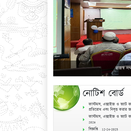
Previous
রাজস্ব লক
নোটিশ বোর্ড
কাস্টমস, এক্সাইজ ও ভ্যাট 
প্রতিরোধ এবং নিবৃত্ত করার জন
কাস্টমস, এক্সাইজ ও ভ্যাট কমি
2026
বিজ্ঞপ্তি
12-24-2025