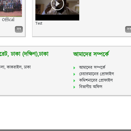
Offical
Test
সব
স
েট, ঢাকা (দক্ষিণ),ঢাকা
আমাদের সম্পর্কে
লা, কাকরাইল, ঢাকা
আমাদের সম্পর্কে
চেয়ারম্যানের প্রোফাইল
কমিশনারের প্রোফাইল
বিভাগীয় অফিস