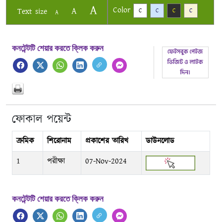
A
Color
A
Text size
C
C
C
C
A
কনটেন্টটি শেয়ার করতে ক্লিক করুন
ফোকাল পয়েন্ট
ক্রমিক
শিরোনাম
প্রকাশের তারিখ
ডাউনলোড
1
পরীক্ষা
07-Nov-2024
কনটেন্টটি শেয়ার করতে ক্লিক করুন