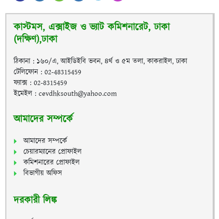
কাস্টমস, এক্সাইজ ও ভ্যাট কমিশনারেট, ঢাকা
(দক্ষিণ),ঢাকা
ঠিকানা : ১৬০/এ, আইডিইবি ভবন, ৪র্থ ও ৫ম তলা, কাকরাইল, ঢাকা
টেলিফোন : 02-48315459
ফ্যাক্স : 02-8315459
ইমেইল : cevdhksouth@yahoo.com
আমাদের সম্পর্কে
আমাদের সম্পর্কে
চেয়ারম্যানের প্রোফাইল
কমিশনারের প্রোফাইল
বিভাগীয় অফিস
দরকারী লিঙ্ক