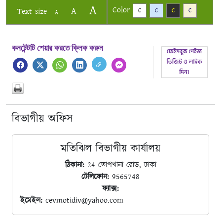
A
Color
A
Text size
C
C
C
C
A
কনটেন্টটি শেয়ার করতে ক্লিক করুন
বিভাগীয় অফিস
মতিঝিল বিভাগীয় কার্যালয়
ঠিকানা:
24 তোপখানা রোড, ঢাকা
টেলিফোন:
9565748
ফ্যাক্স:
ইমেইল:
cevmotidiv@yahoo.com