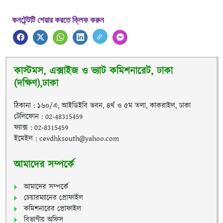
কনটেন্টটি শেয়ার করতে ক্লিক করুন
কাস্টমস, এক্সাইজ ও ভ্যাট কমিশনারেট, ঢাকা
(দক্ষিণ),ঢাকা
ঠিকানা : ১৬০/এ, আইডিইবি ভবন, ৪র্থ ও ৫ম তলা, কাকরাইল, ঢাকা
টেলিফোন : 02-48315459
ফ্যাক্স : 02-8315459
ইমেইল : cevdhksouth@yahoo.com
আমাদের সম্পর্কে
আমাদের সম্পর্কে
চেয়ারম্যানের প্রোফাইল
কমিশনারের প্রোফাইল
বিভাগীয় অফিস