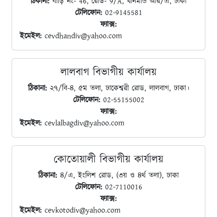
ঠিকানা:
বাড়ি নং- 46, রোড- 9/A, ধানমন্ডি আর/এ, ঢাকা
টেলিফোন:
02-9145581
ফ্যাক্স:
ইমেইল:
cevdhandiv@yahoo.com
লালবাগ বিভাগীয় কার্যালয়
ঠিকানা:
২৭/বি-৪, ৫ম তলা, ঢাকেশ্বরী রোড, লালবাগ, ঢাকা।
টেলিফোন:
02-55155002
ফ্যাক্স:
ইমেইল:
cevlalbagdiv@yahoo.com
কোতোয়ালী বিভাগীয় কার্যালয়
ঠিকানা:
৪/এ, ইংলিশ রোড, (৩য় ও ৪র্থ তলা), ঢাকা
টেলিফোন:
02-7110016
ফ্যাক্স:
ইমেইল:
cevkotodiv@yahoo.com