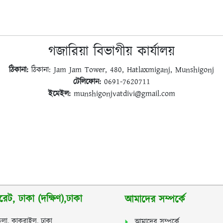
গজারিয়া বিভাগীয় কার্যালয়
ঠিকানা:
ঠিকানা: Jam Jam Tower, 480, Hatlaxmiganj, Munshigonj
টেলিফোন:
0691-7620711
ইমেইল:
munshigonjvatdivi@gmail.com
েট, ঢাকা (দক্ষিণ),ঢাকা
আমাদের সম্পর্কে
লা, কাকরাইল, ঢাকা
আমাদের সম্পর্কে