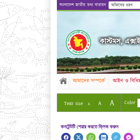
বাংলাদেশ জাতীয় তথ্য বাতায়ন
অফিসের ধরণ
কাস্টমস, এক্সাই
আমাদের সম্পর্কে
আইন ও বিধিম
A
Color
A
Text size
A
কনটেন্টটি শেয়ার করতে ক্লিক করুন