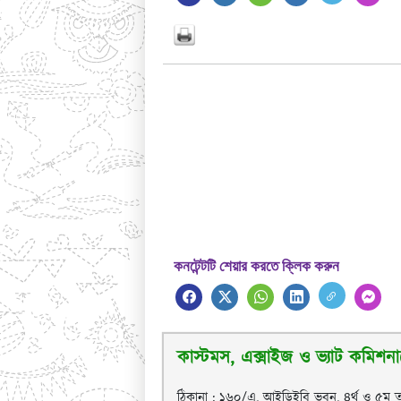
কনটেন্টটি শেয়ার করতে ক্লিক করুন
কাস্টমস, এক্সাইজ ও ভ্যাট কমিশনার
ঠিকানা : ১৬০/এ, আইডিইবি ভবন, ৪র্থ ও ৫ম ত