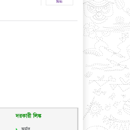
দরকারী লিঙ্ক
অর্ডার