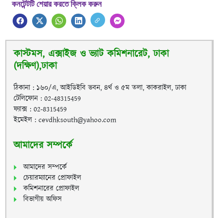
কনটেন্টটি শেয়ার করতে ক্লিক করুন
কাস্টমস, এক্সাইজ ও ভ্যাট কমিশনারেট, ঢাকা
(দক্ষিণ),ঢাকা
ঠিকানা : ১৬০/এ, আইডিইবি ভবন, ৪র্থ ও ৫ম তলা, কাকরাইল, ঢাকা
টেলিফোন : 02-48315459
ফ্যাক্স : 02-8315459
ইমেইল : cevdhksouth@yahoo.com
আমাদের সম্পর্কে
আমাদের সম্পর্কে
চেয়ারম্যানের প্রোফাইল
কমিশনারের প্রোফাইল
বিভাগীয় অফিস