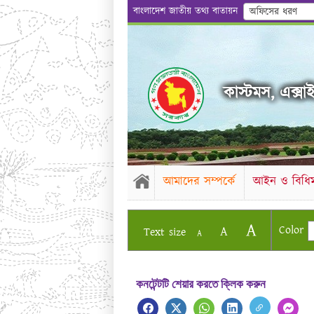
বাংলাদেশ জাতীয় তথ্য বাতায়ন
অফিসের ধরণ
কাস্টমস, এক্সাই
আমাদের সম্পর্কে
আইন ও বিধিম
A
Color
A
Text size
A
কনটেন্টটি শেয়ার করতে ক্লিক করুন