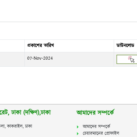
প্রকাশের তারিখ
ডাউনলোড
07-Nov-2024
েট, ঢাকা (দক্ষিণ),ঢাকা
আমাদের সম্পর্কে
লা, কাকরাইল, ঢাকা
আমাদের সম্পর্কে
চেয়ারম্যানের প্রোফাইল