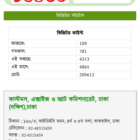
ভিজিটর স্ট্যাটাস
ভিজিটর কাউন্ট
আজকে:
109
গতকাল:
781
এই সপ্তাহে:
4313
এই মাসে:
4865
মোট:
200612
কাস্টমস, এক্সাইজ ও ভ্যাট কমিশনারেট, ঢাকা
(দক্ষিণ),ঢাকা
ঠিকানা : ১৬০/এ, আইডিইবি ভবন, ৪র্থ ও ৫ম তলা, কাকরাইল, ঢাকা
টেলিফোন : 02-48315459
ফ্যাক্স : 02-8315459