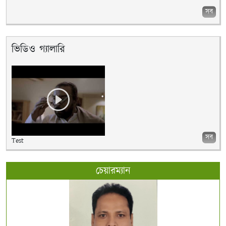
সব
ভিডিও গ্যালারি
সব
Test
চেয়ারম্যান