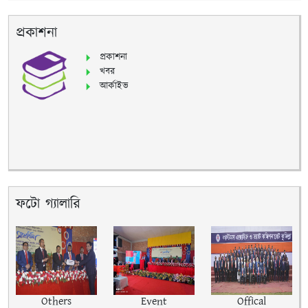
প্রকাশনা
প্রকাশনা
খবর
আর্কাইভ
ফটো গ্যালারি
Others
Event
Offical