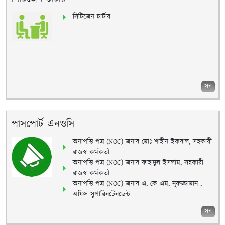
সিটিজেন চার্টার
সব
পাসপোর্ট এনওসি
অনাপত্তি পত্র (NOC) জনাব মোঃ শাহীন ইকবাল, সহকারী
রাজস্ব কর্মকর্তা
অনাপত্তি পত্র (NOC) জনাব ফাহাদুল ইসলাম, সহকারী
রাজস্ব কর্মকর্তা
অনাপত্তি পত্র (NOC) জনাব এ, কে এম, নুরুজ্জামান ,
অফিস সুপারিনটেনডেন্ট
সব