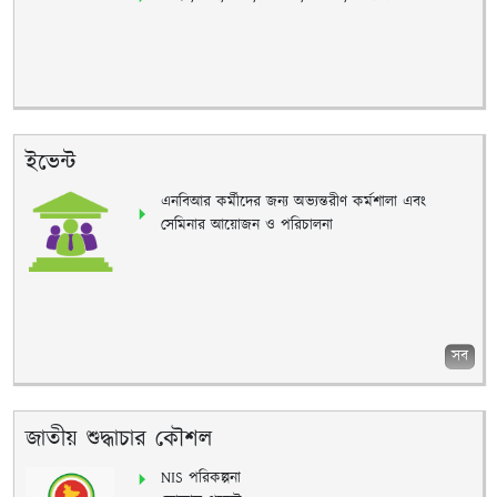
ইভেন্ট
এনবিআর কর্মীদের জন্য অভ্যন্তরীণ কর্মশালা এবং
সেমিনার আয়োজন ও পরিচালনা
সব
জাতীয় শুদ্ধাচার কৌশল
NIS পরিকল্পনা