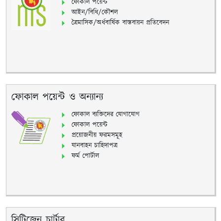
ফোকাল পয়েন্ট
আইন/বিধি/কৌশল
ত্রৈমাসিক/অর্ধবার্ষিক বাস্তবায়ন প্রতিবেদন
ফোকাল পয়েন্ট ও অন্যান্য
ফোকাল ব্যক্তিদের যোগাযোগ
ফোকাল পয়েন্ট
প্রয়োজনীয় ফরমসমূহ
যানবাহন চাহিদাপত্র
ফর্ম পোর্টাল
সিটিজেন চার্টার