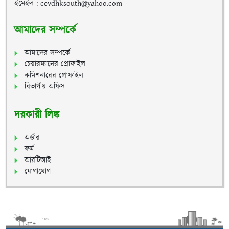
ইমেইল : cevdhksouth@yahoo.com
আমাদের সম্পর্কে
আমাদের সম্পর্কে
চেয়ারম্যানের প্রোফাইল
কমিশনারের প্রোফাইল
বিভাগীয় অফিস
দরকারী লিঙ্ক
অর্ডার
ফর্ম
আরটিআই
যোগাযোগ